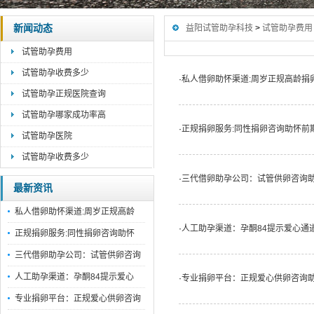
新闻动态
益阳试管助孕科技
>
试管助孕费用
试管助孕费用
试管助孕收费多少
·
私人借卵助怀渠道:周岁正规高龄捐
试管助孕正规医院查询
试管助孕哪家成功率高
·
正规捐卵服务:同性捐卵咨询助怀前
试管助孕医院
试管助孕收费多少
·
三代借卵助孕公司：试管供卵咨询
最新资讯
私人借卵助怀渠道:周岁正规高龄
·
人工助孕渠道：孕酮84提示爱心通
正规捐卵服务:同性捐卵咨询助怀
三代借卵助孕公司：试管供卵咨询
人工助孕渠道：孕酮84提示爱心
·
专业捐卵平台：正规爱心供卵咨询
专业捐卵平台：正规爱心供卵咨询