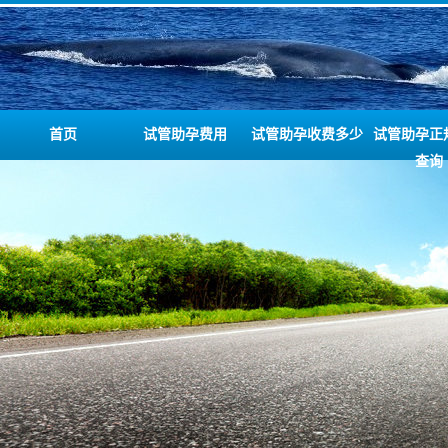
首页
试管助孕费用
试管助孕收费多少
试管助孕正
查询