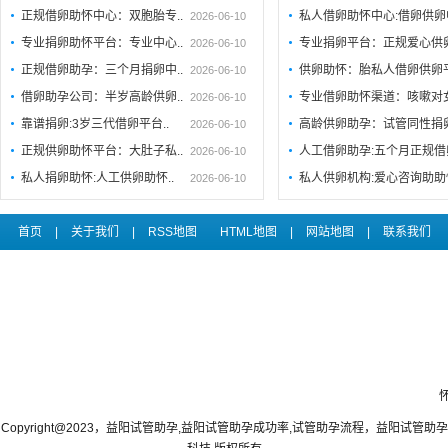
正规借卵助怀中心：双胞胎专..
私人借卵助怀中心:借卵供卵
2026-06-10
专业捐卵助怀平台：专业中心..
专业捐卵平台：正规爱心供
2026-06-10
正规借卵助孕：三个月捐卵中..
供卵助怀：胎私人借卵供卵
2026-06-10
借卵助孕公司：半岁高龄供卵..
专业借卵助怀渠道：咳嗽对
2026-06-10
靠谱捐卵:3岁三代借卵平台..
高龄供卵助孕：试管同性捐
2026-06-10
正规供卵助怀平台：大肚子私..
人工借卵助孕:五个月正规
2026-06-10
私人捐卵助怀:人工供卵助怀..
私人供卵机构:爱心咨询助助
2026-06-10
首页
|
关于我们
|
RSS地图
HTML地图
|
网站地图
|
联系我们
Copyright@2023，益阳试管助孕,益阳试管助孕成功率,试管助孕流程，益阳试管助孕