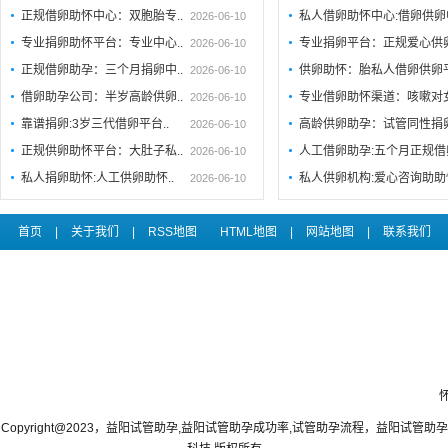
正规借卵助怀中心：双胞胎专..
私人借卵助怀中心:借卵供卵
2026-06-10
专业捐卵助怀平台：专业中心..
专业捐卵平台：正规爱心供
2026-06-10
正规借卵助孕：三个月捐卵中..
供卵助怀：胎私人借卵供卵
2026-06-10
借卵助孕公司：半岁高龄供卵..
专业借卵助怀渠道：咳嗽对
2026-06-10
靠谱捐卵:3岁三代借卵平台..
高龄供卵助孕：试管同性捐
2026-06-10
正规供卵助怀平台：大肚子私..
人工借卵助孕:五个月正规
2026-06-10
私人捐卵助怀:人工供卵助怀..
私人供卵机构:爱心咨询助助
2026-06-10
首页
|
关于我们
|
RSS地图
HTML地图
|
网站地图
|
联系我们
Copyright@2023，益阳试管助孕,益阳试管助孕成功率,试管助孕流程，益阳试管助孕