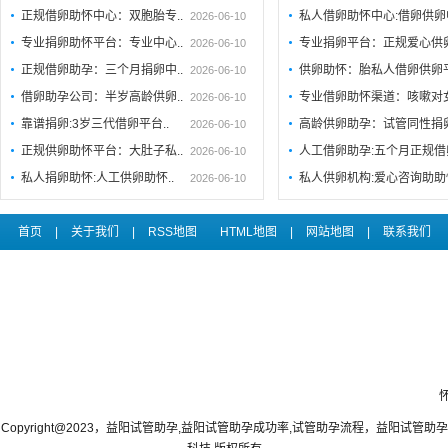
正规借卵助怀中心：双胞胎专..
私人借卵助怀中心:借卵供卵
2026-06-10
专业捐卵助怀平台：专业中心..
专业捐卵平台：正规爱心供
2026-06-10
正规借卵助孕：三个月捐卵中..
供卵助怀：胎私人借卵供卵
2026-06-10
借卵助孕公司：半岁高龄供卵..
专业借卵助怀渠道：咳嗽对
2026-06-10
靠谱捐卵:3岁三代借卵平台..
高龄供卵助孕：试管同性捐
2026-06-10
正规供卵助怀平台：大肚子私..
人工借卵助孕:五个月正规
2026-06-10
私人捐卵助怀:人工供卵助怀..
私人供卵机构:爱心咨询助助
2026-06-10
首页
|
关于我们
|
RSS地图
HTML地图
|
网站地图
|
联系我们
Copyright@2023，益阳试管助孕,益阳试管助孕成功率,试管助孕流程，益阳试管助孕