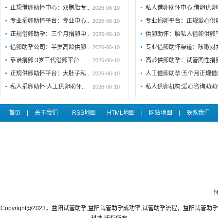
正规借卵助怀中心：双胞胎专..
私人借卵助怀中心:借卵供卵
2026-06-10
专业捐卵助怀平台：专业中心..
专业捐卵平台：正规爱心供
2026-06-10
正规借卵助孕：三个月捐卵中..
供卵助怀：胎私人借卵供卵
2026-06-10
借卵助孕公司：半岁高龄供卵..
专业借卵助怀渠道：咳嗽对
2026-06-10
靠谱捐卵:3岁三代借卵平台..
高龄供卵助孕：试管同性捐
2026-06-10
正规供卵助怀平台：大肚子私..
人工借卵助孕:五个月正规
2026-06-10
私人捐卵助怀:人工供卵助怀..
私人供卵机构:爱心咨询助助
2026-06-10
首页
|
关于我们
|
RSS地图
HTML地图
|
网站地图
|
联系我们
Copyright@2023，益阳试管助孕,益阳试管助孕成功率,试管助孕流程，益阳试管助孕