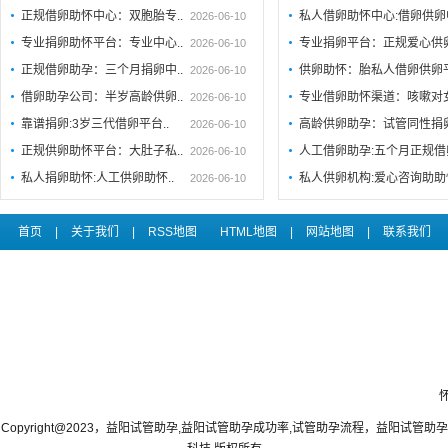
正规借卵助怀中心：双胞胎专..
私人借卵助怀中心:借卵供卵
2026-06-10
专业捐卵助怀平台：专业中心..
专业捐卵平台：正规爱心供
2026-06-10
正规借卵助孕：三个月捐卵中..
供卵助怀：胎私人借卵供卵
2026-06-10
借卵助孕公司：半岁高龄供卵..
专业借卵助怀渠道：咳嗽对
2026-06-10
靠谱捐卵:3岁三代借卵平台..
高龄供卵助孕：试管同性捐
2026-06-10
正规供卵助怀平台：大肚子私..
人工借卵助孕:五个月正规
2026-06-10
私人捐卵助怀:人工供卵助怀..
私人供卵机构:爱心咨询助助
2026-06-10
首页
|
关于我们
|
RSS地图
HTML地图
|
网站地图
|
联系我们
Copyright@2023，益阳试管助孕,益阳试管助孕成功率,试管助孕流程，益阳试管助孕