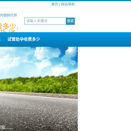
首页
|
网站导航
国内借卵代怀
多少,
孕,通
院
试管助孕收费多少