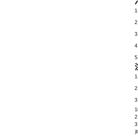
1
2
3
4
5
1
2
3