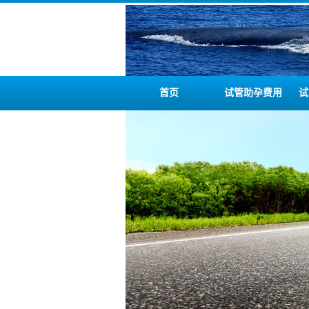
首页
试管助孕费用
试