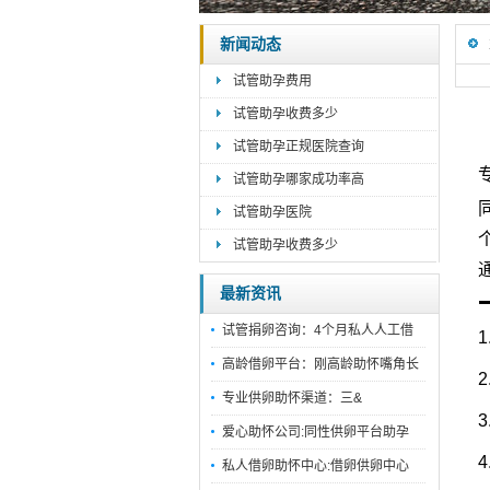
新闻动态
试管助孕费用
试管助孕收费多少
试管助孕正规医院查询
试管助孕哪家成功率高
试管助孕医院
试管助孕收费多少
最新资讯
试管捐卵咨询：4个月私人人工借
1
高龄借卵平台：刚高龄助怀嘴角长
2
专业供卵助怀渠道：三&
3
爱心助怀公司:同性供卵平台助孕
4
私人借卵助怀中心:借卵供卵中心